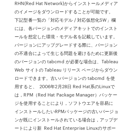
RHN(Red Hat Network)からインストールメディア
のイメージをダウンロードすることが可能です。
下記型番一覧の「対応モデル / 対応仮想化SW」欄
には、各バージョンのメディアキットでのインスト
ールを想定した環境・モデル名を記載しています。
バージョンにアップグレードする際に、バージョン
の不適合によって生じる問題を避けるために更新後
のバージョンの tabcmd が必要な場合は、Tableau
Web サイトの Tableau リリース ページからダウン
ロードできます。古いバージョンの tabcmd を使
用すると、 2006年2月28日 Red Hat系のLinuxで
は，RPM（Red Hat Package Manager）パッケー
ジを使用することにより，ソフトウエアを容易に
インストールしたいRPMパッケージの古いバージョ
ンが既にインストールされている場合は，アップデ
ートにより新 Red Hat Enterprise Linuxのサポー