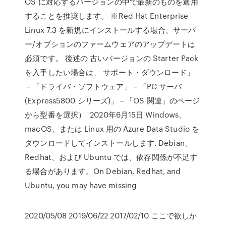
OS に対応するバージョンの中で最新のものを適用
することを推奨します。 ※Red Hat Enterprise
Linux 7.3 を新規にインストールする場合、サーバ
ー/オプションのファームウェアのアップデートは
必須です。 後述の 古いバージョンの Starter Pack
を入手したい場合は、 サポート・ダウンロード」
－「ドライバ・ソフトウェア」－「PC サーバ
(Express5800 シリーズ)」－「OS 関連」のページ
から型番を選択） 2020年6月15日 Windows、
macOS、または Linux 用の Azure Data Studio を
ダウンロードしてインストールします. Debian、
Redhat、および Ubuntu では、依存関係が不足す
る場合があります。On Debian, Redhat, and
Ubuntu, you may have missing
2020/05/08 2019/06/22 2017/02/10 ここで欲しか