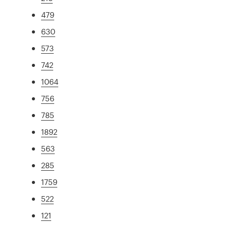
479
630
573
742
1064
756
785
1892
563
285
1759
522
121