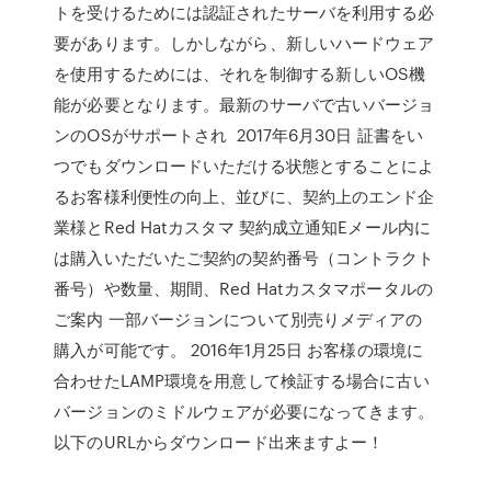
トを受けるためには認証されたサーバを利用する必
要があります。しかしながら、新しいハードウェア
を使用するためには、それを制御する新しいOS機
能が必要となります。最新のサーバで古いバージョ
ンのOSがサポートされ 2017年6月30日 証書をい
つでもダウンロードいただける状態とすることによ
るお客様利便性の向上、並びに、契約上のエンド企
業様とRed Hatカスタマ 契約成立通知Eメール内に
は購入いただいたご契約の契約番号（コントラクト
番号）や数量、期間、Red Hatカスタマポータルの
ご案内 一部バージョンについて別売りメディアの
購入が可能です。 2016年1月25日 お客様の環境に
合わせたLAMP環境を用意して検証する場合に古い
バージョンのミドルウェアが必要になってきます。
以下のURLからダウンロード出来ますよー！