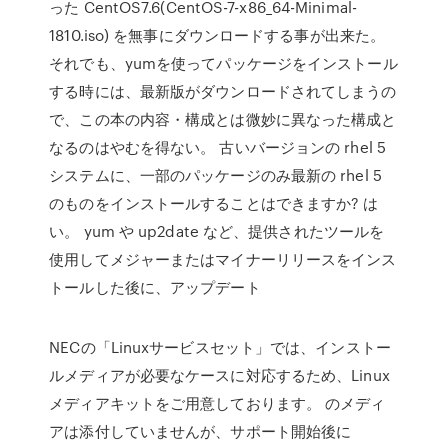
った CentOS7.6(CentOS-7-x86_64-Minimal-
1810.iso) を無事にダウンロードする事が出来た。
それでも、yumを使ってパッケージをインストール
する時には、最新版がダウンロードされてしまうの
で、この本の内容・構成とは微妙に異なった構成と
なるのはやむを得ない。 古いバージョンの rhel 5
システムに、一部のパッケージのみ最新の rhel 5
のものをインストールすることはできますか? は
い。 yum や up2date など、提供されたツールを
使用してメジャーまたはマイナーリリースをインス
トールした後に、アップデート
NECの「Linuxサービスセット」では、インストー
ルメディアが必要なケースに対応するため、Linux
メディアキットをご用意しております。 のメディ
アは添付していませんが、サポート開始後に