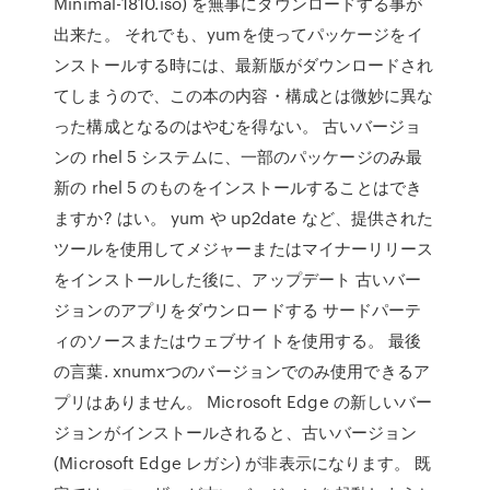
Minimal-1810.iso) を無事にダウンロードする事が
出来た。 それでも、yumを使ってパッケージをイ
ンストールする時には、最新版がダウンロードされ
てしまうので、この本の内容・構成とは微妙に異な
った構成となるのはやむを得ない。 古いバージョ
ンの rhel 5 システムに、一部のパッケージのみ最
新の rhel 5 のものをインストールすることはでき
ますか? はい。 yum や up2date など、提供された
ツールを使用してメジャーまたはマイナーリリース
をインストールした後に、アップデート 古いバー
ジョンのアプリをダウンロードする サードパーテ
ィのソースまたはウェブサイトを使用する。 最後
の言葉. xnumxつのバージョンでのみ使用できるア
プリはありません。 Microsoft Edge の新しいバー
ジョンがインストールされると、古いバージョン
(Microsoft Edge レガシ) が非表示になります。 既