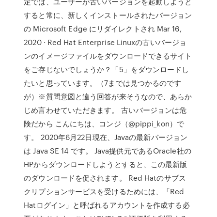
定では、ユーザーが古いバージョンを起動しようと
すると常に、新しくインストールされたバージョン
の Microsoft Edge にリダイレクトされ Mar 16,
2020 · Red Hat Enterprise Linuxの古いバージョ
ンのイメージファイルをダウンロードできるサイト
をご存じないでしょうか？「5」をダウンロードし
たいと思っています。（7までは見つかるのです
が）※質問意図と違う回答が来そうなので、あらか
じめ言わせていただきます。 古いバージョンは危
険だから こんにちは、コンジ（@pippi_kon）で
す。 2020年6月22日現在、Javaの最新バージョン
は Java SE 14 です。 Java提供元であるOracle社の
HPからダウンロードしようとすると、この最新版
のダウンロードを促されます。 Red Hatのサブス
クリプションサービスを受けるためには、「Red
Hatログイン」と呼ばれるアカウントを作成する必