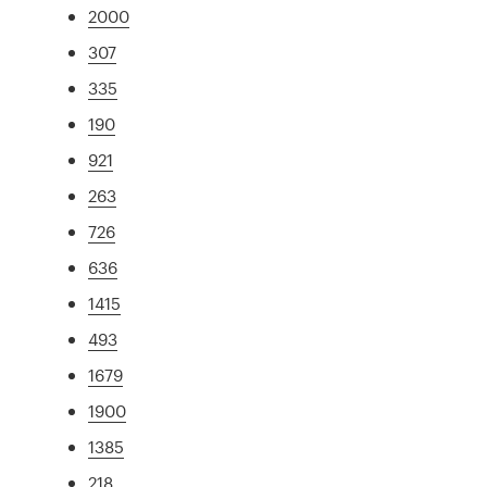
2000
307
335
190
921
263
726
636
1415
493
1679
1900
1385
218