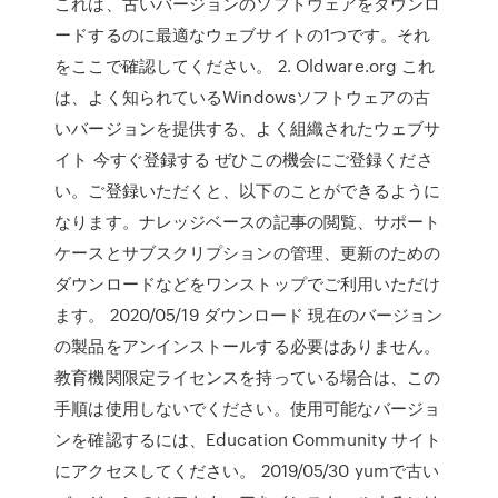
これは、古いバージョンのソフトウェアをダウンロ
ードするのに最適なウェブサイトの1つです。それ
をここで確認してください。 2. Oldware.org これ
は、よく知られているWindowsソフトウェアの古
いバージョンを提供する、よく組織されたウェブサ
イト 今すぐ登録する ぜひこの機会にご登録くださ
い。ご登録いただくと、以下のことができるように
なります。ナレッジベースの記事の閲覧、サポート
ケースとサブスクリプションの管理、更新のための
ダウンロードなどをワンストップでご利用いただけ
ます。 2020/05/19 ダウンロード 現在のバージョン
の製品をアンインストールする必要はありません。
教育機関限定ライセンスを持っている場合は、この
手順は使用しないでください。使用可能なバージョ
ンを確認するには、Education Community サイト
にアクセスしてください。 2019/05/30 yumで古い