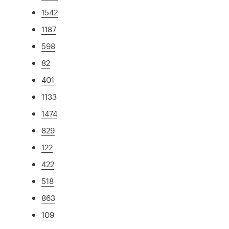
1542
1187
598
82
401
1133
1474
829
122
422
518
863
109