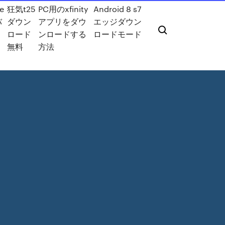
e
狂気t25
PC用のxfinity
Android 8 s7
バ
ダウン
アプリをダウ
エッジダウン
ロード
ンロードする
ロードモード
無料
方法