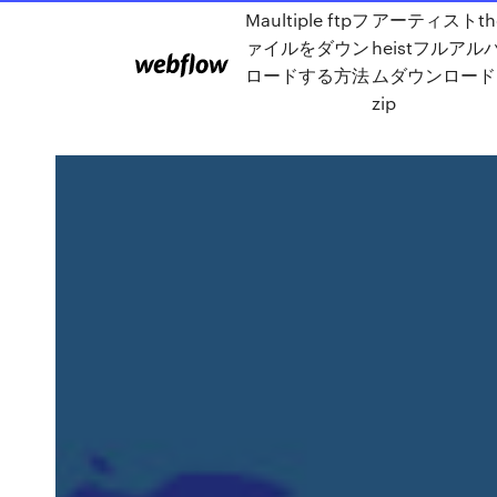
Maultiple ftpフ
アーティストth
ァイルをダウン
heistフルアル
ロードする方法
ムダウンロード
zip