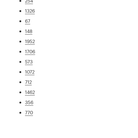
254
1326
67
148
1952
1706
573
1072
712
1462
356
770