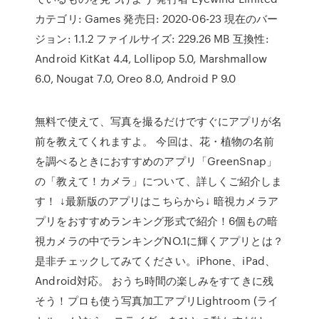
カテゴリ: Games 発売日: 2020-06-23 現在のバー
ジョン: 1.1.2 ファイルサイズ: 229.26 MB 互換性:
Android KitKat 4.4, Lollipop 5.0, Marshmallow
6.0, Nougat 7.0, Oreo 8.0, Android P 9.0
無料で使えて、写真を撮るだけですぐにアプリが名
前を教えてくれますよ。 今回は、花・植物の名前
を調べるときにおすすめのアプリ「GreenSnap」
の「教えて！カメラ」について、詳しくご紹介しま
す！ ↓最新版のアプリはこちらから↓ 暗視カメラア
プリをおすすめランキング形式で紹介！6個もの暗
視カメラの中でランキングNO.1に輝くアプリとは？
是非チェックしてみてください。iPhone、iPad、
Android対応。 おうち時間の楽しみをすてきに残
そう！プロも使う写真加工アプリLightroom (ライ