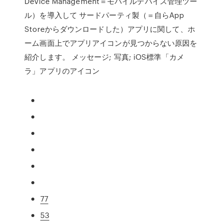
Device Management＝モバイルデバイス管理ツー
ル）を導入して サードパーティ製（＝自らApp
Storeからダウンロードした）アプリに関して、ホ
ーム画面上でアプリアイコンが見つからない原因を
紹介します。 メッセージ; 写真; iOS標準「カメ
ラ」アプリのアイコン
77
53