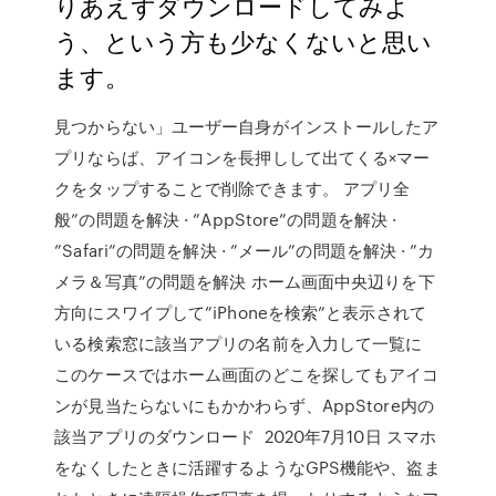
りあえずダウンロードしてみよ
う、という方も少なくないと思い
ます。
見つからない」ユーザー自身がインストールしたア
プリならば、アイコンを長押しして出てくる×マー
クをタップすることで削除できます。 アプリ全
般”の問題を解決 · ”AppStore”の問題を解決 ·
”Safari”の問題を解決 · ”メール”の問題を解決 · ”カ
メラ＆写真”の問題を解決 ホーム画面中央辺りを下
方向にスワイプして”iPhoneを検索”と表示されて
いる検索窓に該当アプリの名前を入力して一覧に
このケースではホーム画面のどこを探してもアイコ
ンが見当たらないにもかかわらず、AppStore内の
該当アプリのダウンロード 2020年7月10日 スマホ
をなくしたときに活躍するようなGPS機能や、盗ま