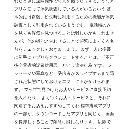
れたときに遠隔操作で写真を撮ったりするようなア
プリを使って浮気調査している人がいるという 基
本的には盗難、紛失時に利用するための機能が浮気
調査として利用されているようです。 電話帳のみ
を見ても浮気を見つけることは難しいかもしれませ
んが、他の機能と合わせることで頻繁に出てくる名
前をチェックしておきましょう。 まず、人の携帯
に勝手にアプリをダウンロードすることは、『不正
指令電磁的記録供用罪』という違法行為 です。 メ
ッセージや写真など、受信者がスワイプするまで隠
された状態にしておけるエフェクトがかけられま
す。 マップで見つけたお店やサービスに直接予約
を入れたり、 よく行くお店・サービスと、それに
関連するお店をおすすめしてくれ 標準搭載アプリ
の一部が、ダウンロードしたアプリと同じく、画面
を長押しすることで削除可能になります。 削除で