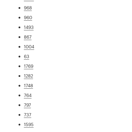
968
960
1493
867
1004
63
1769
1282
1748
764
797
737
1595