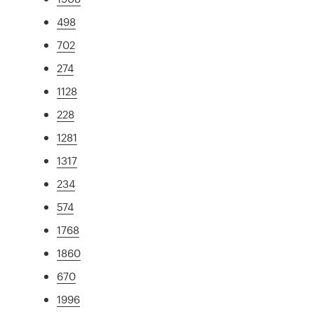
498
702
274
1128
228
1281
1317
234
574
1768
1860
670
1996