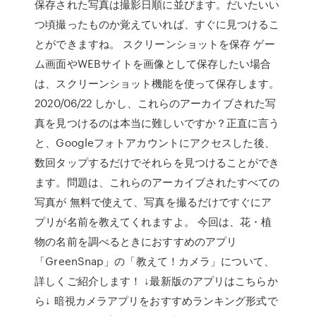
保存された写真は撮影日順に並びます。だいたいい
つ頃撮ったものか覚えていれば、すぐに見つけるこ
とができますね。 スクリーンショットを保存 ゲー
ム画面やWEBサイトを画像として保存したい場合
は、スクリーンショット機能を使って保存します。
2020/06/22 しかし、これらのアーカイブされた写
真を見つけるのは本当に難しいですか？正直に言う
と、Googleフォトアカウントにアクセスした後、
数回タップするだけでそれらを見つけることができ
ます。問題は、これらのアーカイブされたすべての
写真が 無料で使えて、写真を撮るだけですぐにア
プリが名前を教えてくれますよ。 今回は、花・植
物の名前を調べるときにおすすめのアプリ
「GreenSnap」の「教えて！カメラ」について、
詳しくご紹介します！ ↓最新版のアプリはこちらか
ら↓ 暗視カメラアプリをおすすめランキング形式で