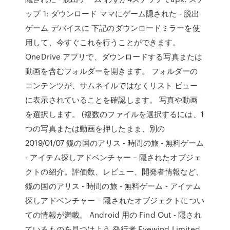
ップ 1: ダウンロード ママにゲーム隠された - 脱出
ゲーム デバイスに 下記のダウンロードミラーを使
用して、今すぐこれを行うことができます。
OneDrive アプリで、ダウンロードする写真または
動画を含むフォルダーを開きます。 フォルダーの
コンテンツが、サムネイルではなくリスト ビュー
に表示されていることを確認します。 写真や動画
を選択します。 (複数のファイルを選択するには、1
つの写真または動画を押したまま、別の
2019/01/07 鏡の国のアリス - 時間の旅 - 無料ゲーム
- アイテム探しアドベンチャー – 隠されたオブジェ
クトの紹介。評価数、レビュー、開発者情報など、
鏡の国のアリス - 時間の旅 - 無料ゲーム - アイテム
探しアドベンチャー – 隠されたオブジェクトについ
ての情報が満載。 Android 用の Find Out - 隠され
ているものを見つけよう 発行者 Eyewind Limited