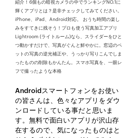
紹介！6個もの暗視カメラの中でランキングNO.1に
輝くアプリとは？是非チェックしてみてください。
iPhone、iPad、Android対応。 おうち時間の楽し
みをすてきに残そう！プロも使う写真加工アプリ
Lightroom (ライトルーム)なら、スライダーをひと
つ動かすだけで、写真がぐんと鮮やかに。窓辺のペ
ットの写真の逆光補正や、うっかり写りこんでしま
ったものの削除もかんたん。スマホ写真を、一眼レ
フで撮ったような本格
Androidスマートフォンをお使い
の皆さんは、色々なアプリをダウ
ンロードしている事だと思いま
す。無料で面白いアプリが沢山存
在するので、気になったものはと