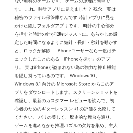
ない無料のゲームです。 ゲームの原理は簡単で
す。 これ、時計アプリに見えました？ 残念、実は
秘密のファイル保管庫なんです 時計アプリに見せ
かけた隠しフォルダアプリです。 時計の中心部分
を押すと時計の針が12時ジャストに。あらかじめ設
定した時間になるように短針・長針・秒針を動かす
と、ロックが解除 … iPhoneユーザーなら一度はチ
ェックしたことのある「iPhoneを探す」のアプ
リ。 実はiPhoneが盗まれない為の強力な抑止機能
を隠し持っているのです。 Windows 10、
Windows 8.1 向けの Microsoft Store からこのア
プリをダウンロードします。スクリーンショットを
確認し、最新のカスタマー レビューを読んで、初
心者のためのギターレッスン #1 の評価を比較して
ください。 パリの美しく、歴史的な舞台を通り、
ゲームを進めながら推理パズルの欠片を集め、主人