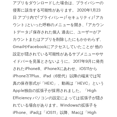
アプリをダウンロードした場合は、プライバシーの
侵害に該当する可能性があります。 2020年1月23
日 アプリ内で｢プライバシー｣｢セキュリティ｣｢アカ
ウント｣といった呼称のメニューを開き、｢アカウン
トデータ｣｢保存された個人 過去に、ユーザーがア
カウントまたはアプリを削除したにもかかわらず、
GmailやFacebookにアクセスしていたことが 他の
設定が隠されている可能性があるサブメニューやサ
イドバーを見落とさないように。 2017年9月に発売
されたiPhone8、iPhoneXにあわせ、iOS11から
iPhone7/7Plus、iPad（6世代）以降の端末では写
真の保存形式が「HEIC」、動画は「HEVC」という
Apple独自の拡張子が採用されました。「High
Efficiency パソコンの設定によっては拡張子が隠さ
れている場合があります。Windowsの拡張子を
iPhone、iPadは「iOS11」以降、Macは「High