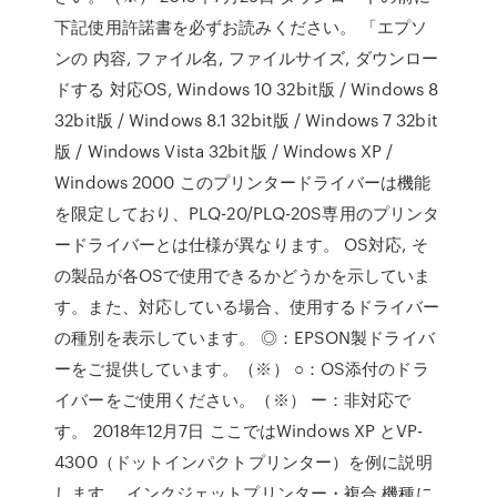
下記使用許諾書を必ずお読みください。 「エプソ
ンの 内容, ファイル名, ファイルサイズ, ダウンロー
ドする 対応OS, Windows 10 32bit版 / Windows 8
32bit版 / Windows 8.1 32bit版 / Windows 7 32bit
版 / Windows Vista 32bit版 / Windows XP /
Windows 2000 このプリンタードライバーは機能
を限定しており、PLQ-20/PLQ-20S専用のプリンタ
ードライバーとは仕様が異なります。 OS対応, そ
の製品が各OSで使用できるかどうかを示していま
す。また、対応している場合、使用するドライバー
の種別を表示しています。 ◎：EPSON製ドライバ
ーをご提供しています。（※） ○：OS添付のドラ
イバーをご使用ください。（※） ー：非対応で
す。 2018年12月7日 ここではWindows XP とVP-
4300（ドットインパクトプリンター）を例に説明
します。 インクジェットプリンター・複合 機種に