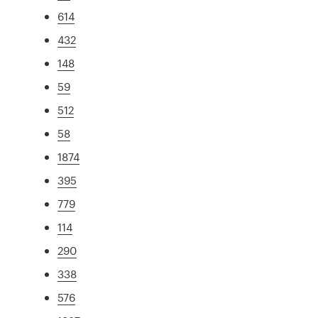
614
432
148
59
512
58
1874
395
779
114
290
338
576