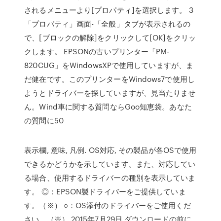
されるメニューより[プロパティ]を選択します。 3
「プロパティ」画面-「全般」タブが表示されるの
で、[ブロックの解除]をクリックして[OK]をクリッ
クします。 EPSONの古いプリンター「PM-
820CUG」をWindowsXPで使用していますが、ま
だ健在です。このプリンターをWindows7で使用し
ようとドライバーを探していますが、見当たりませ
ん。Wind車に関する質問ならGoo知恵袋。あなた
の質問に50
表示欄, 意味, 凡例. OS対応, その製品が各OSで使用
できるかどうかを示しています。また、対応してい
る場合、使用するドライバーの種別を表示していま
す。 ◎：EPSON製ドライバーをご提供していま
す。（※） ○：OS添付のドライバーをご使用くだ
さい。（※） 2015年7月29日 ダウンロードの前に