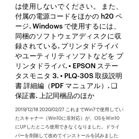
は使用しないでください。 また、
付属の電源コードをほかの h20 ペ
ージ. Windows で使用するには、
同梱のソフトウェアディスクに収
録されている. プリンタドライバ
やユーティリティソフトなどを プ
リンタドライバ. • EPSON ステー
タスモニタ 3. • PLQ-30S 取扱説明
書 詳細編（PDF マニュアル）. ❑
保証書. 上記同梱品のほか
2019/12/18 2020/02/27 これまでWin7で使用してい
たスキャナー（Win10に非対応）が、OSをWin10
にUPしたところ使用できなくなりました。ドライ
バーを削除して改めてインストールを試みました