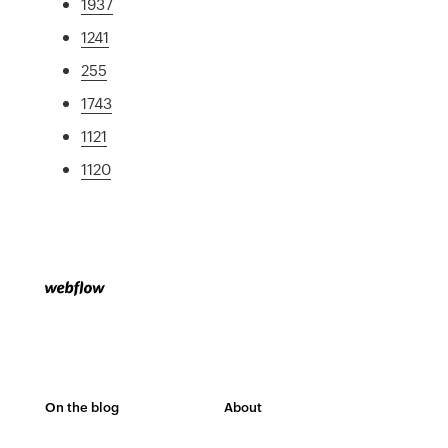
1937
1241
255
1743
1121
1120
On the blog
About