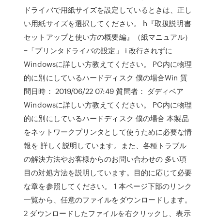
ドライバで用紙サイズを設定しているときは、正し
い用紙サイズを選択してください。 h『取扱説明書
セットアップと使い方の概要編』（紙マニュアル）
−「プリンタドライバの設定」 i 改行されずに
Windowsに詳しい方教えてください。 PC内に物理
的に別にしているハードディスク 僕の場合Win 質
問日時： 2019/06/22 07:49 質問者： ダディベア
Windowsに詳しい方教えてください。 PC内に物理
的に別にしているハードディスク 僕の場合 本製品
をネットワークプリンタとして使うために必要な情
報を 詳しく説明しています。また、各種トラブル
の解決方法やお客様からのお問い合わせの 多い項
目の対処方法を説明しています。目的に応じて必要
な章を参照してください。 1 本ページ下部のリンク
一覧から、任意のファイルをダウンロードします。
2 ダウンロードしたファイルを右クリックし、表示