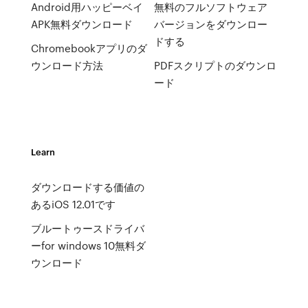
Android用ハッピーベイ
無料のフルソフトウェア
APK無料ダウンロード
バージョンをダウンロー
ドする
Chromebookアプリのダ
ウンロード方法
PDFスクリプトのダウンロ
ード
Learn
ダウンロードする価値の
あるiOS 12.01です
ブルートゥースドライバ
ーfor windows 10無料ダ
ウンロード